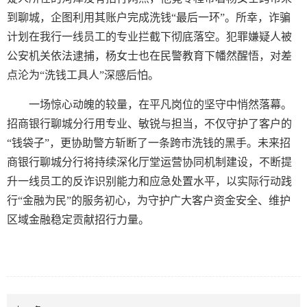
到聊城，企图利用其账户完成洗钱“最后一环”。所幸，诈骗
计划在我行一线员工的专业拦截下彻底落空。犯罪嫌疑人被
公安机关依法逮捕，杨女士也在民警教育下幡然醒悟，对差
点沦为“洗钱工具人”深感后怕。
一场惊心动魄的较量，在平凡岗位的坚守中悄然落幕。
招商银行聊城分行用专业、敏锐与担当，不仅守护了客户的
“钱袋子”，更协助警方斩断了一条跨市洗钱的黑手。未来招
商银行聊城分行将持续深化厅堂运营协同机制建设，不断提
升一线员工的反诈识别能力和应急处置水平，以实际行动践
行“金融为民”的服务初心，为守护广大客户资金安全、维护
区域金融稳定贡献招行力量。