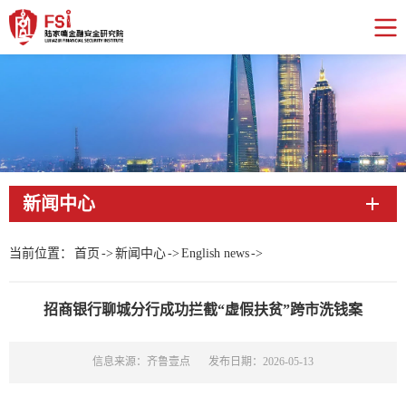
新闻中心
当前位置：
首页
->
新闻中心
->
English news
->
招商银行聊城分行成功拦截“虚假扶贫”跨市洗钱案
信息来源：齐鲁壹点
发布日期：2026-05-13