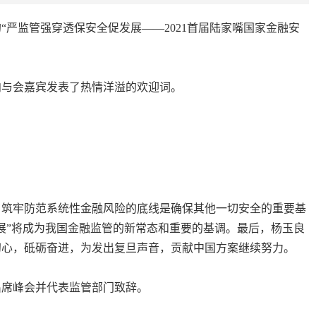
“严监管强穿透保安全促发展——
2021
首届陆家嘴国家金融安
向与会嘉宾发表了热情洋溢的欢迎词。
，筑牢防范系统性金融风险的底线是确保其他一切安全的重要基
展”将成为我国金融监管的新常态和重要的基调。最后，杨玉良
初心，砥砺奋进，为发出复旦声音，贡献中国方案继续努力。
出席峰会并代表监管部门致辞。