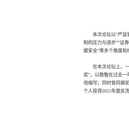
本次论坛以“严监
制的压力与进步”“证
据安全”等多个角度和
在本次论坛上，
奖”，以致敬在过去一
母缩写；同时音同骆
个人获得
2021
年度反洗