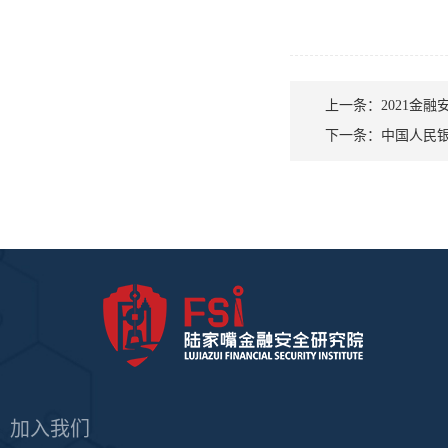
上一条：
2021金
下一条：
中国人民
加入我们