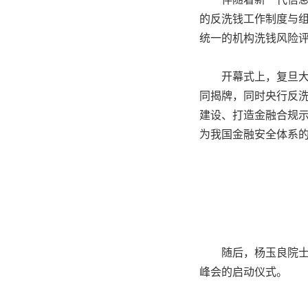
的反洗钱工作制度与
统一的机构洗钱风险
开幕式上，复旦
同揭牌，同时央行反
建设、打造金融合规
为我国金融安全体系
随后，杨玉良院
峰会的启动仪式。