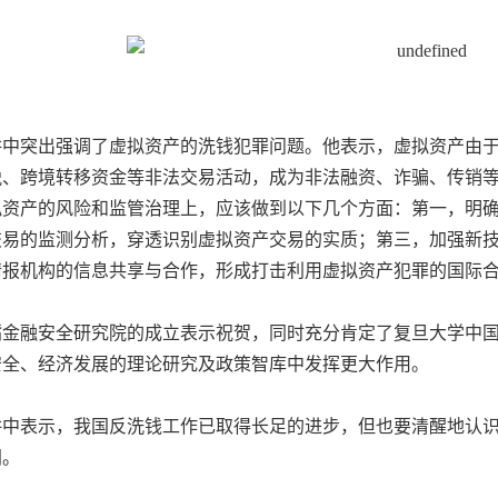
讲中突出强调了虚拟资产的洗钱犯罪问题。他表示，虚拟资产由
税、跨境转移资金等非法交易活动，成为非法融资、诈骗、传销
拟资产的风险和监管治理上，应该做到以下几个方面：第一，明
交易的监测分析，穿透识别虚拟资产交易的实质；第三，加强新
情报机构的信息共享与合作，形成打击利用虚拟资产犯罪的国际
嘴金融安全研究院的成立表示祝贺，同时充分肯定了复旦大学中
安全、经济发展的理论研究及政策智库中发挥更大作用。
讲中表示，我国反洗钱工作已取得长足的进步，但也要清醒地认
间。