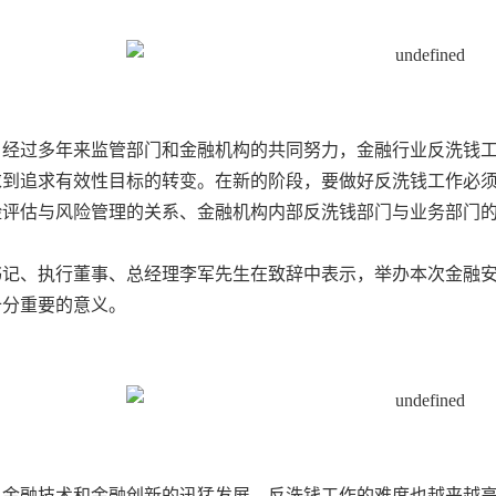
，经过多年来监管部门和金融机构的共同努力，金融行业反洗钱
求到追求有效性目标的转变。在新的阶段，要做好反洗钱工作必
险评估与风险管理的关系、金融机构内部反洗钱部门与业务部门
书记、执行董事、总经理李军先生在致辞中表示，举办本次金融
十分重要的意义。
息金融技术和金融创新的迅猛发展，反洗钱工作的难度也越来越