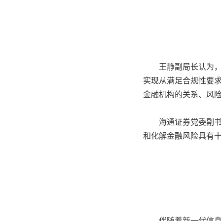
王静副局长认为
实现从满足合规性要
金融机构的关系、风
海通证券党委副
和化解金融风险具有
伴随着新一代信