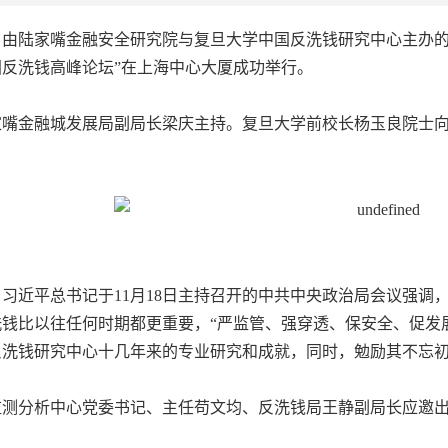
，由陆家嘴金融安全研究院与复旦大学中国反洗钱研究中心主办的
反洗钱高峰论坛”在上海中心大厦成功举行。
家嘴金融城发展局副局长梁庆主持。复旦大学前校长杨玉良院士
，习近平总书记于
11
月
18
日主持召开的中共中央政治局会议强调
钱比以往任何时期都更重要，“严监管、强穿透、保安全、促发
反洗钱研究中心十几年来的专业研究和成就，同时，勉励其不忘
监测分析中心党委书记、主任苟文均、反洗钱局王静副局长应邀