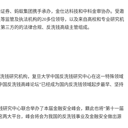
通证券、蚂蚁集团携手承办，金仕达科技和中科金审协办。受邀
队等监管及执法机构的
20
多位领导，以及来自高校和专业研究机
立第三方的的法律合规、反洗钱高级主管组成。
反洗钱研究机构，复旦大学中国反洗钱研究中心在这一特殊领域
中国反洗钱高峰论坛”已经成为国内反洗钱领域起步最早、坚持
钱研究中心联合举办了本届金融安全峰会，籍此也将“第十一届
这两大平台，峰会将会为我国的反洗钱事业及金融安全做出源