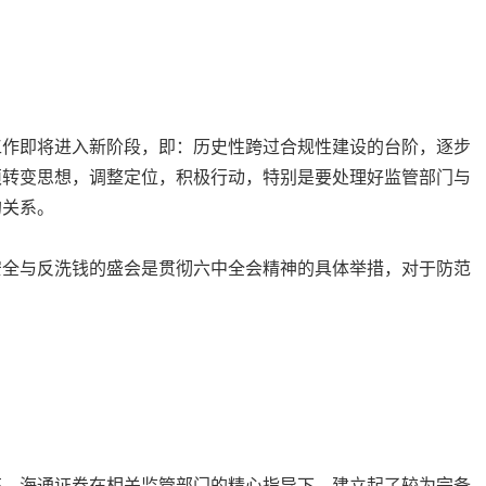
工作即将进入新阶段，即：历史性跨过合规性建设的台阶，逐步
须转变思想，调整定位，积极行动，特别是要处理好监管部门与
的关系。
安全与反洗钱的盛会是贯彻六中全会精神的具体举措，对于防范
高。海通证券在相关监管部门的精心指导下，建立起了较为完备