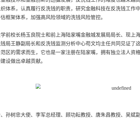
组织体系，认真履行反洗钱的职责，研究金融科技在反洗钱工作
评估框架体系，加强高风险领域的洗钱风险管控。
大学前校长杨玉良院士和前上海陆家嘴金融城发展局局长、现上
洗钱局王静副局长和反洗钱监测分析中心苟文均主任共同见证了
示范区的需求而生，它也是一家注册在陆家嘴，拥有独立法人资
的建设做出卓越贡献。
士、孙树忠大使、李军总经理、顾功耘教授、唐朱昌教授、吴斌