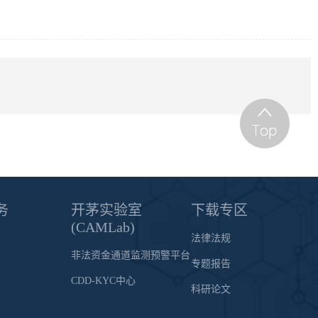
务
开茅实验室
下载专区
(CAMLab)
法律法规
非法资金通道监测预警平台
专题报告
CDD-KYC中心
科研论文