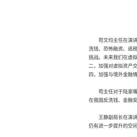
苟文均主任在演
洗钱、恐怖融资、逃
挑战。
未来我们在虚
二，加强对虚拟资产
四，加强与境外金融
苟主任对于陆家
在我国反洗钱、金融
王静副局长在演
仍有进一步提升的空