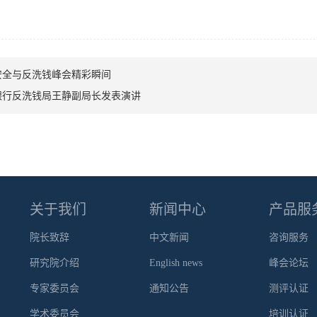
融安全与反洗钱峰会精彩瞬间
银行反洗钱局王静副局长发表演讲
关于我们
新闻中心
产品服
院长致辞
中文新闻
咨询服务
研究院介绍
English news
峰会论坛
专家委员会
通知公告
测评认证
学术委员会
培训认证