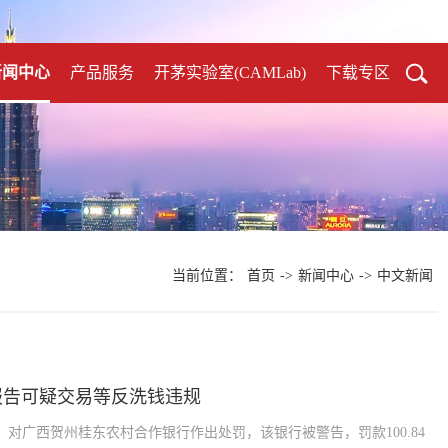
新闻中心
产品服务
开茅实验室(CAMLab)
下载专区
当前位置：
首页
->
新闻中心
->
中文新闻
报告可疑交易等反洗钱违规
对广西贺州桂东农村合作银行作出处罚，该银行被警告，罚款100.84