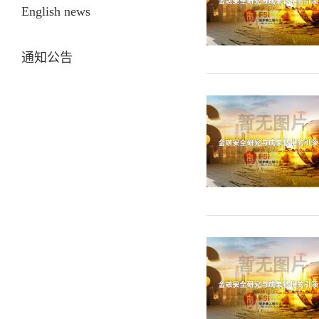
English news
通知公告