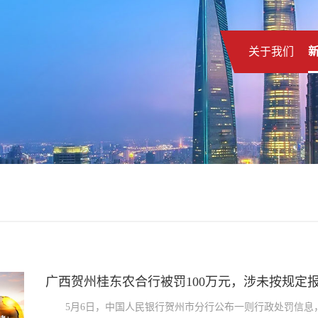
关于我们
广西贺州桂东农合行被罚100万元，涉未按规定
5月6日，中国人民银行贺州市分行公布一则行政处罚信息，