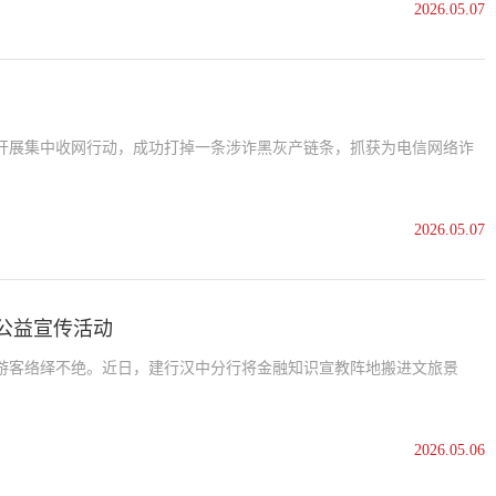
2026.05.07
开展集中收网行动，成功打掉一条涉诈黑灰产链条，抓获为电信网络诈
2026.05.07
公益宣传活动
游客络绎不绝。近日，建行汉中分行将金融知识宣教阵地搬进文旅景
2026.05.06